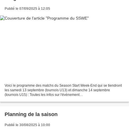
Publié le 07/09/2025 à 12:05
Voici le programme des matchs du Season Start Week-End qui se tiendront
les samedi 13 septembre (tournois U13) et dimanche 14 septembre
(tournois U15) : Toutes les infos sur l'évènement
https://www.facebook.com/events/1359713939056485/
Planning de la saison
Publié le 30/08/2025 à 10:00