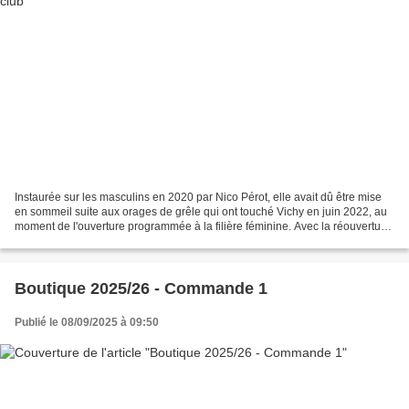
Instaurée sur les masculins en 2020 par Nico Pérot, elle avait dû être mise
en sommeil suite aux orages de grêle qui ont touché Vichy en juin 2022, au
moment de l'ouverture programmée à la filière féminine. Avec la réouverture
du gymnase des Ailes et...
Boutique 2025/26 - Commande 1
Publié le 08/09/2025 à 09:50