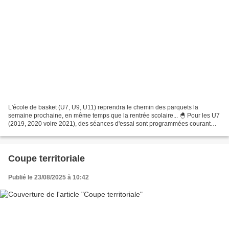
L'école de basket (U7, U9, U11) reprendra le chemin des parquets la
semaine prochaine, en même temps que la rentrée scolaire... 🐣 Pour les U7
(2019, 2020 voire 2021), des séances d'essai sont programmées courant
septembre, à partir du samedi 6. Rendez-vous...
Coupe territoriale
Publié le 23/08/2025 à 10:42