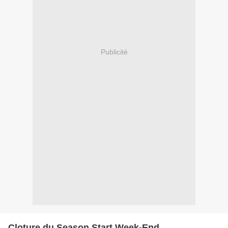
Publicité
Cloture du Season Start Week-End