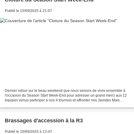
Publié le 15/09/2025 à 21:07
Dernier retour sur le beau weekend que nous venons de vivre ensemble à
l'occasion du Season Start Week-End pour adresser un grand merci aux 12
équipes venus participer à nos 4 tournois et affronter nos Javistes Mais
surtout, un IMMENSE merci aux nombreux...
Brassages d'accession à la R3
Publié le 10/09/2025 à 13:47