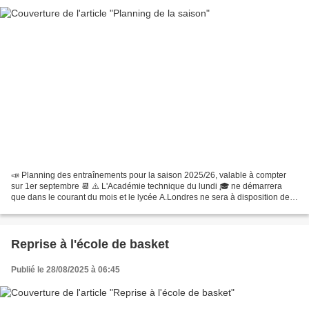
📣 Planning des entraînements pour la saison 2025/26, valable à compter
sur 1er septembre 📆 ⚠️ L'Académie technique du lundi 🎓 ne démarrera
que dans le courant du mois et le lycée A.Londres ne sera à disposition des
associations qu'à partir du lundi 8...
Reprise à l'école de basket
Publié le 28/08/2025 à 06:45