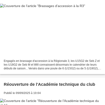
Engagés en brassage d'accession à la Régionale 3, les U15G2 de Seb Z et
les U18G2 de Seb M et Will connaissent désormais le calendrier de leurs
débuts de saison... Versés dans une poule de 6 (U15G2) ou de 5 (U18G2),
ils devront terminer parmi les 2 meilleures...
Réouverture de l'Académie technique du club
Publié le 09/09/2025 à 10:04