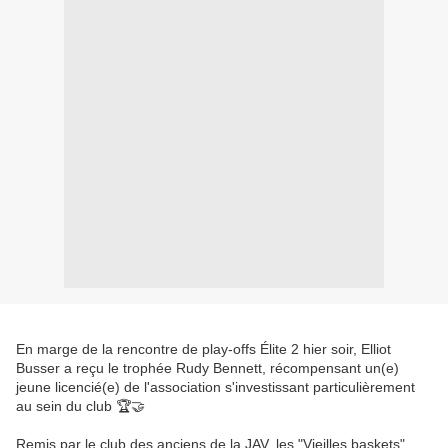
En marge de la rencontre de play-offs Élite 2 hier soir, Elliot
Busser a reçu le trophée Rudy Bennett, récompensant un(e)
jeune licencié(e) de l'association s'investissant particulièrement
au sein du club 🏆🤝
Remis par le club des anciens de la JAV, les "Vieilles baskets",