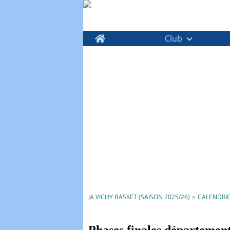
Home
Club
JA VICHY BASKET (SAISON 2025/26)
>
CALENDRI