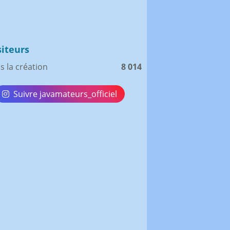
siteurs
s la création
8 014
Suivre javamateurs_officiel