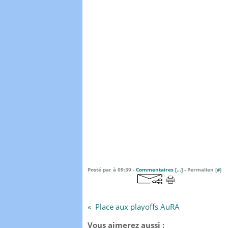
Posté par à 09:39 -
Commentaires [
…
]
- Permalien [
#
]
Place aux playoffs AuRA
Vous aimerez aussi :