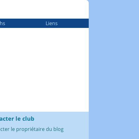
chs
Liens
acter le club
cter le propriétaire du blog