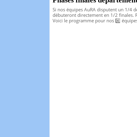
Phases finales département
Si nos équipes AuRA disputent un 1/4 d
débuteront directement en 1/2 finales.
Voici le programme pour nos 4️⃣ équipe